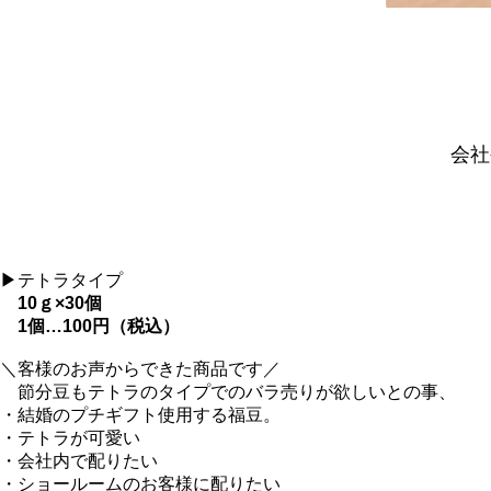
会社
▶テトラタイプ
10ｇ×30個
1個…100円（税込）
＼客様のお声からできた商品です／
節分豆もテトラのタイプでのバラ売りが欲しいとの事、
・結婚のプチギフト使用する福豆。
・テトラが可愛い
・会社内で配りたい
・ショールームのお客様に配りたい