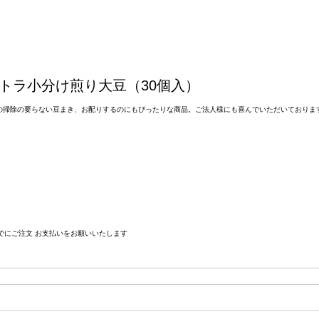
トラ小分け煎り大豆（30個入）
の掃除の要らない豆まき、お配りするのにもぴったりな商品。ご法人様にも喜んでいただいておりま
までにご注文 お支払いをお願いいたします