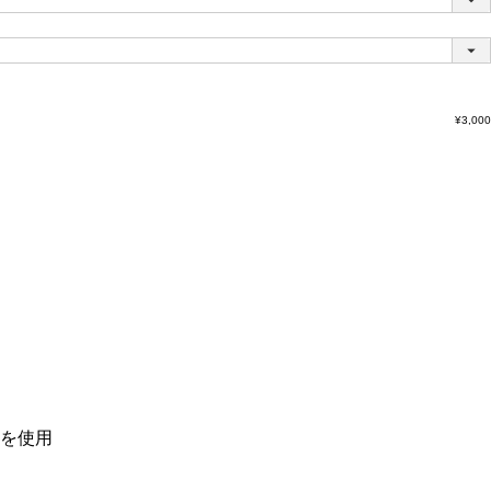
¥
3,000
を使用