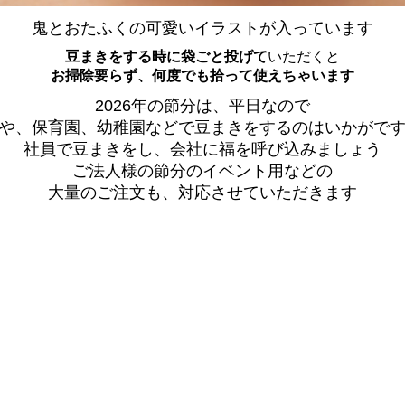
鬼とおたふくの可愛いイラストが入っています
豆まきをする時に袋ごと投げて
いただくと
お掃除要らず、何度でも拾って使えちゃいます
2026年の節分は、平日なので
や、保育園、幼稚園などで豆まきをするのはいかがで
社員で豆まきをし、会社に福を呼び込みましょう
ご法人様の節分のイベント用などの
大量のご注文も、対応させていただきます