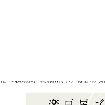
しました。「社内に福が訪れますよう、皆さんで豆まきをしてください」とお渡ししたところ、とて