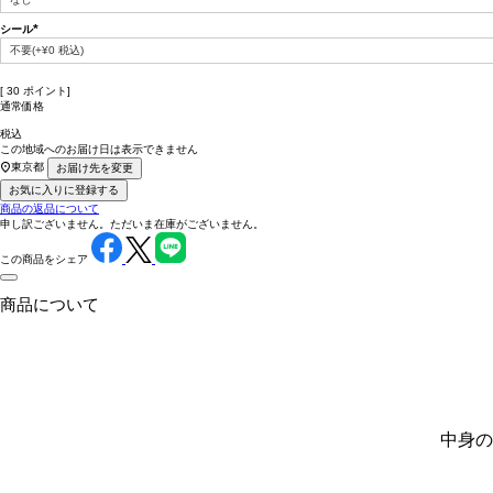
シール
(必
須)
[
30
ポイント]
通常価格
税込
この地域へのお届け日は表示できません
東京都
お届け先を変更
お気に入りに登録する
商品の返品について
申し訳ございません。ただいま在庫がございません。
この商品をシェア
商品について
中身の