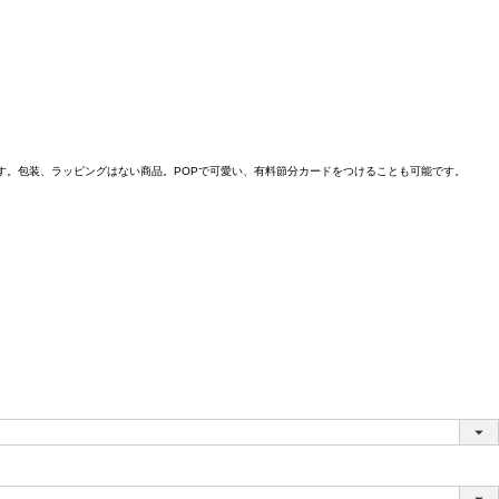
す。包装、ラッピングはない商品。POPで可愛い、有料節分カードをつけることも可能です。