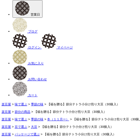
営業日
ブログ
ログイン
マイページ
お気に入り
お問い合わせ
カート
楽豆屋
味で選ぶ
季節の味
【福を贈る】節分テトラ小分け煎り大豆（30個入）
楽豆屋
節分の商品
【福を贈る】節分テトラ小分け煎り大豆（30個入）
楽豆屋
味で選ぶ
季節の味
冬（１１月ー）
【福を贈る】節分テトラ小分け煎り大豆（30個
楽豆屋
豆で選ぶ
大豆
【福を贈る】節分テトラ小分け煎り大豆（30個入）
楽豆屋
パッケージで選ぶ
【福を贈る】節分テトラ小分け煎り大豆（30個入）