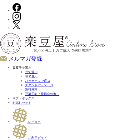
メルマガ登録
豆菓子を選ぶ
豆で選ぶ
味で選ぶ
パッケージで選ぶ
スタンドパッケージ
送料無料
豆菓子向上委員会の推し
ギフトボックス
お試しセット
レビュー
ご利用ガイド