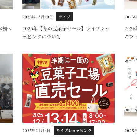
2025年12月10日
ライブ
2025
投稿日
投稿日
本舗へ
2025年【冬の豆菓子セール】ライブショ
20
ッピングについて
ギフ
2025年11月4日
ライブショッピング
2025
投稿日
投稿日