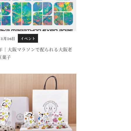
年1月16日
イベント
26年｜大阪マラソンで配られる大阪老
豆菓子