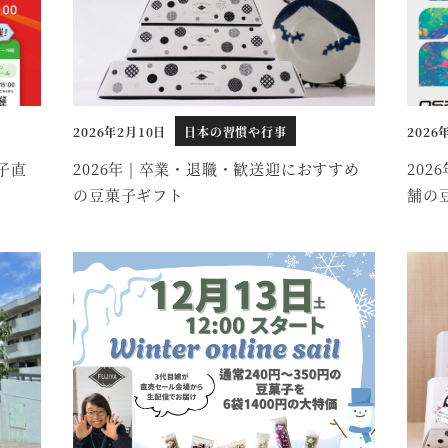
2026年2月10日
日本の習慣や行事
2026
投稿日
投稿日
子直
2026年 | 卒業・退職・歓送迎におすすめ
20
の豆菓子ギフト
舗の