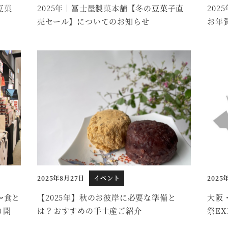
豆菓
2025年｜冨士屋製菓本舗【冬の豆菓子直
20
売セール】についてのお知らせ
お年
2025年8月27日
イベント
2025
投稿日
投稿日
〜食と
【2025年】秋のお彼岸に必要な準備と
大阪
り開
は？おすすめの手土産ご紹介
祭E