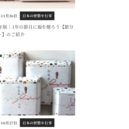
年11月26日
日本の習慣や行事
26年版｜1年の節目に福を贈ろう【節分
ト】のご紹介
年10月27日
日本の習慣や行事