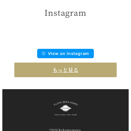
Instagram
View on Instagram
もっと見る
®2020 Rakumameya.