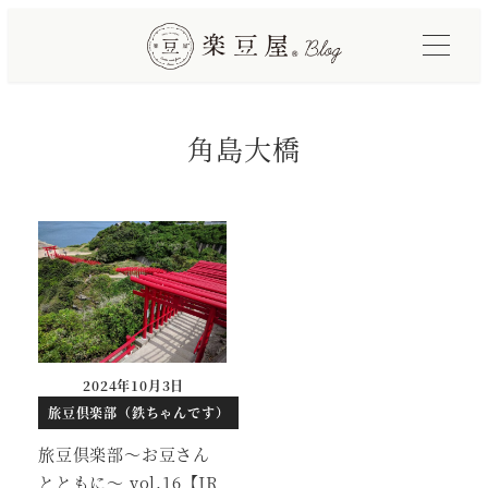
メ
イ
ン
コ
角島大橋
ン
テ
ン
ツ
へ
移
動
2024年10月3日
投稿日
旅豆倶楽部（鉄ちゃんです）
旅豆倶楽部～お豆さん
とともに～ vol.16【JR