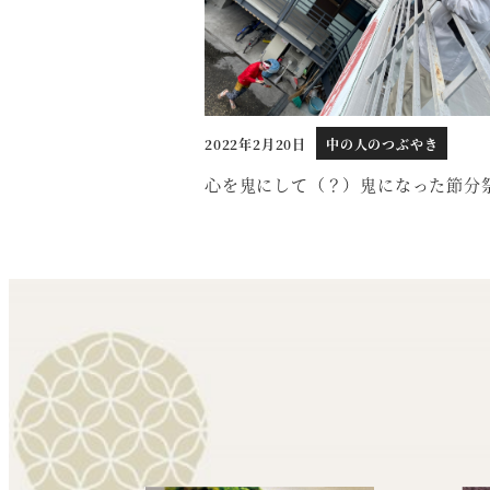
2022年2月20日
中の人のつぶやき
投稿日
心を鬼にして（？）鬼になった節分