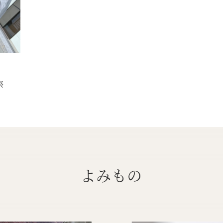
祭
よみもの