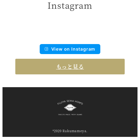
Instagram
View on Instagram
もっと見る
®2020 Rakumameya.