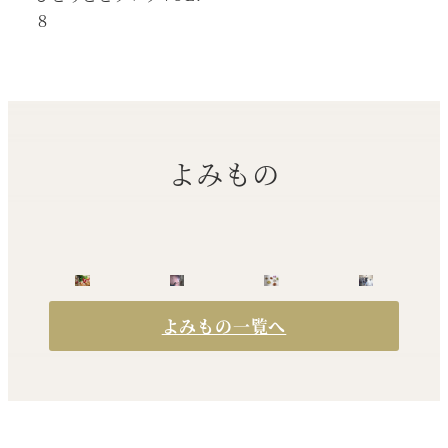
８
よみもの
よみもの一覧へ