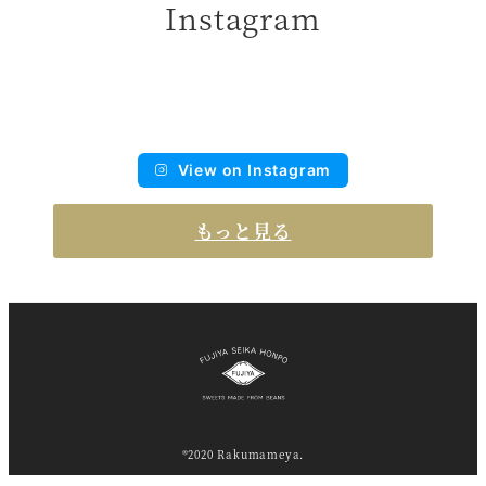
Instagram
View on Instagram
もっと見る
®2020 Rakumameya.