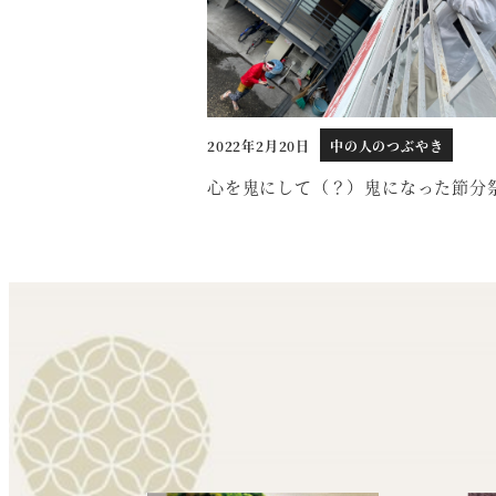
2022年2月20日
中の人のつぶやき
投稿日
心を鬼にして（？）鬼になった節分