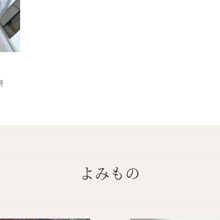
祭
よみもの