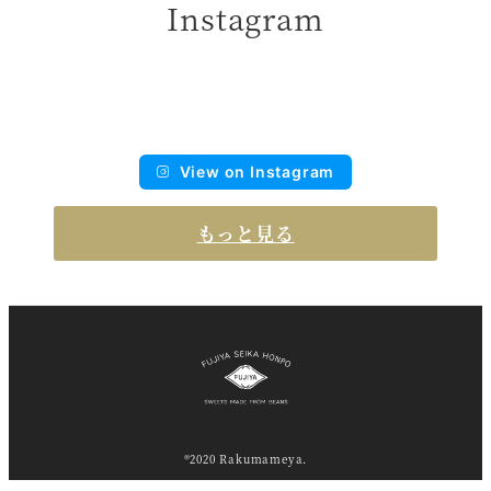
Instagram
View on Instagram
もっと見る
®2020 Rakumameya.