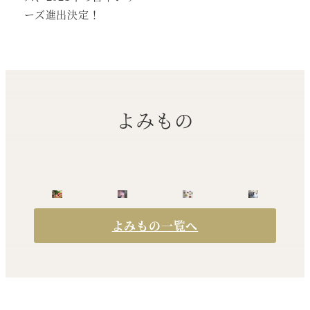
ーズ進出決定！
よみもの
よみもの一覧へ