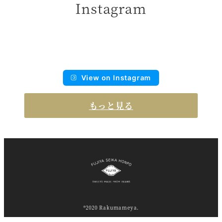
Instagram
View on Instagram
もっと見る
®2020 Rakumameya.