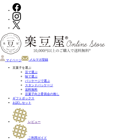
メルマガ登録
マイページ
豆菓子を選ぶ
豆で選ぶ
味で選ぶ
パッケージで選ぶ
スタンドパッケージ
送料無料
豆菓子向上委員会の推し
ギフトボックス
お試しセット
レビュー
ご利用ガイド