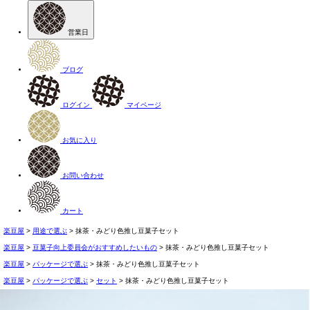
営業日
ブログ
ログイン
マイページ
お気に入り
お問い合わせ
カート
楽豆屋
用途で選ぶ
抹茶・みどり色推し豆菓子セット
楽豆屋
豆菓子向上委員会がおすすめしたいもの
抹茶・みどり色推し豆菓子セット
楽豆屋
パッケージで選ぶ
抹茶・みどり色推し豆菓子セット
楽豆屋
パッケージで選ぶ
セット
抹茶・みどり色推し豆菓子セット