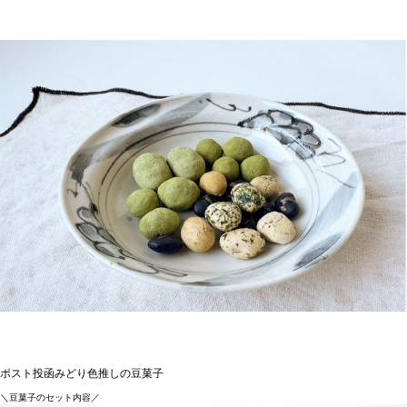
ポスト投函みどり色推しの豆菓子
＼豆菓子のセット内容／