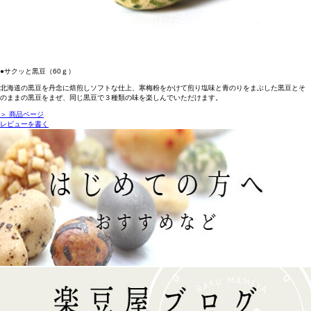
●サクッと黒豆（60ｇ）
北海道の黒豆を丹念に焙煎しソフトな仕上、寒梅粉をかけて煎り塩味と青のりをまぶした黒豆とそ
のままの黒豆をまぜ、同じ黒豆で３種類の味を楽しんでいただけます。
＞ 商品ページ
レビューを書く