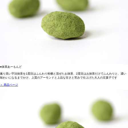
●抹茶あーもんど
薫り高い宇治抹茶を1度目はふんわり粉糖と混ぜたお抹茶、2度目はお抹茶だけでふんわりと、濃い
味わいになるまでかけ、上質のアーモンドと上品な甘さと苦みで仕上げた大人の豆菓子です
＞ 商品ページ