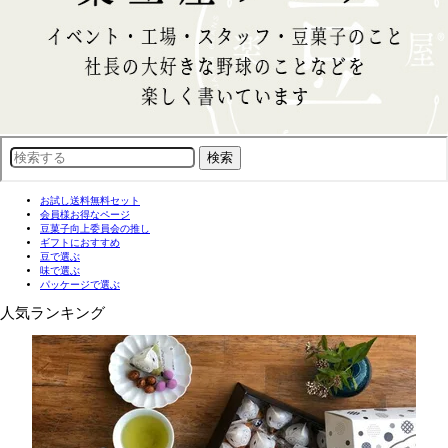
お試し送料無料セット
会員様お得なページ
豆菓子向上委員会の推し
ギフトにおすすめ
豆で選ぶ
味で選ぶ
パッケージで選ぶ
人気ランキング