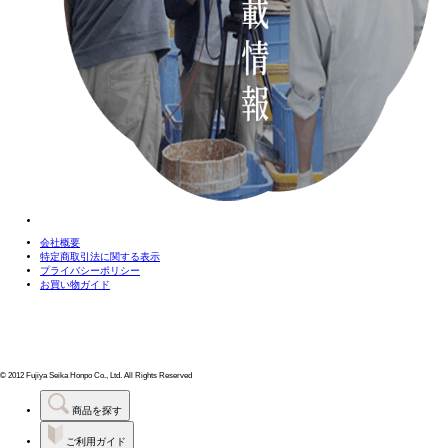
会社概要
特定商取引法に関する表示
プライバシーポリシー
お買い物ガイド
© 2012 Fujiya Seika Honpo Co., Ltd. All Rights Reserved
商品を探す
ご利用ガイド