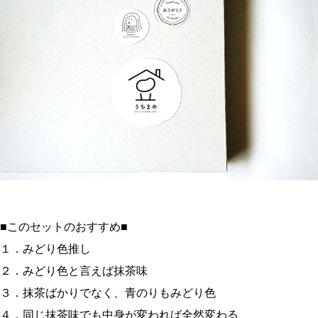
■このセットのおすすめ■
１．みどり色推し
２．みどり色と言えば抹茶味
３．抹茶ばかりでなく、青のりもみどり色
４．同じ抹茶味でも中身が変われば全然変わる