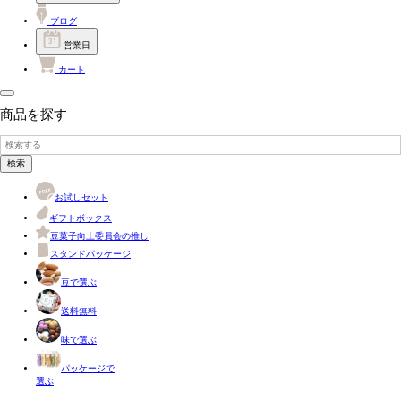
ブログ
営業日
カート
商品を探す
検索
お試しセット
ギフトボックス
豆菓子向上委員会の推し
スタンドパッケージ
豆で選ぶ
送料無料
味で選ぶ
パッケージで
選ぶ