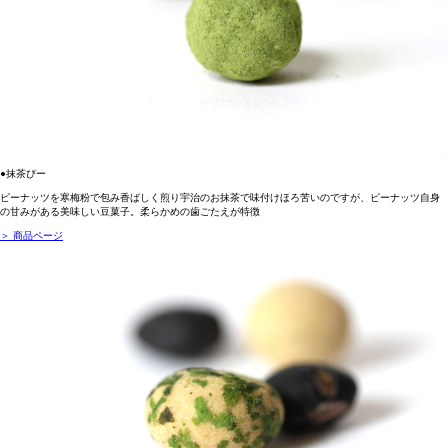
●抹茶ぴー
ピーナッツを寒梅粉で包み香ばしく煎り宇治のお抹茶で味付けほろ苦いのですが、ピーナッツ自身
の甘みがある美味しい豆菓子。柔らかめの歯ごたえが特徴
＞ 商品ページ