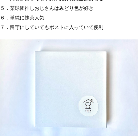
５．某球団推しおじさんはみどり色が好き
６．単純に抹茶人気
７．留守にしていてもポストに入っていて便利