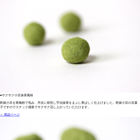
●サクサク小豆抹茶風味
乾燥小豆を寒梅粉で包み、丹念に焙煎し宇治抹茶をまぶし香ばしく仕上げました。乾燥小豆の豆菓
子ですのでスナック感覚でサクサク召し上がっていただけます。
＞ 商品ページ