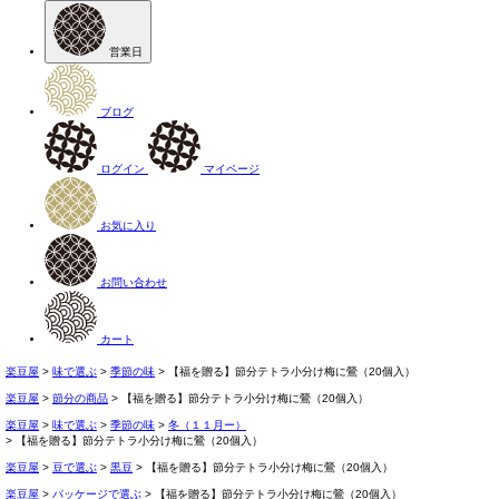
営業日
ブログ
ログイン
マイページ
お気に入り
お問い合わせ
カート
楽豆屋
味で選ぶ
季節の味
【福を贈る】節分テトラ小分け梅に鶯（20個入）
楽豆屋
節分の商品
【福を贈る】節分テトラ小分け梅に鶯（20個入）
楽豆屋
味で選ぶ
季節の味
冬（１１月ー）
【福を贈る】節分テトラ小分け梅に鶯（20個入）
楽豆屋
豆で選ぶ
黒豆
【福を贈る】節分テトラ小分け梅に鶯（20個入）
楽豆屋
パッケージで選ぶ
【福を贈る】節分テトラ小分け梅に鶯（20個入）