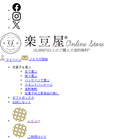
メルマガ登録
マイページ
豆菓子を選ぶ
豆で選ぶ
味で選ぶ
パッケージで選ぶ
スタンドパッケージ
送料無料
豆菓子向上委員会の推し
ギフトボックス
お試しセット
レビュー
ご利用ガイド