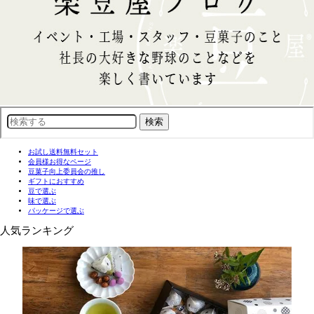
お試し送料無料セット
会員様お得なページ
豆菓子向上委員会の推し
ギフトにおすすめ
豆で選ぶ
味で選ぶ
パッケージで選ぶ
人気ランキング