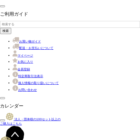
ご利用ガイド
検索
お買い物ガイド
配送・お支払いについて
マイページ
お気に入り
会員登録
特定商取引法表示
個人情報の取り扱いについて
お問い合わせ
カレンダー
法人・団体様の
100
セット以上の
ご購入はこちら