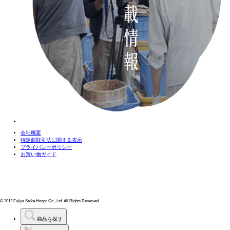
会社概要
特定商取引法に関する表示
プライバシーポリシー
お買い物ガイド
© 2012 Fujiya Seika Honpo Co., Ltd. All Rights Reserved
商品を探す