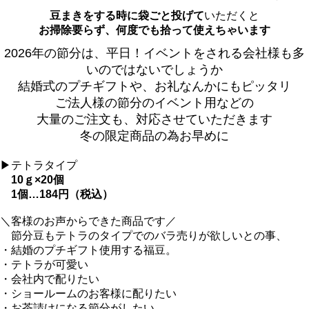
豆まきをする時に袋ごと投げて
いただくと
お掃除要らず、何度でも拾って使えちゃいます
2026年の節分は、平日！イベントをされる会社様も多
いのではないでしょうか
結婚式のプチギフトや、お礼なんかにもピッタリ
ご法人様の節分のイベント用などの
大量のご注文も、対応させていただきます
冬の限定商品の為お早めに
▶テトラタイプ
10ｇ×20個
1個…184円（税込）
＼客様のお声からできた商品です／
節分豆もテトラのタイプでのバラ売りが欲しいとの事、
・結婚のプチギフト使用する福豆。
・テトラが可愛い
・会社内で配りたい
・ショールームのお客様に配りたい
・お茶請けになる節分がしたい