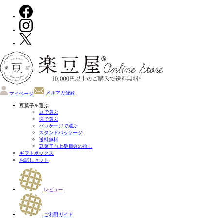
メルマガ登録
マイページ
豆菓子を選ぶ
豆で選ぶ
味で選ぶ
パッケージで選ぶ
スタンドパッケージ
送料無料
豆菓子向上委員会の推し
ギフトボックス
お試しセット
レビュー
ご利用ガイド