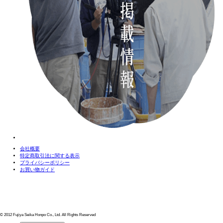
会社概要
特定商取引法に関する表示
プライバシーポリシー
お買い物ガイド
© 2012 Fujiya Seika Honpo Co., Ltd. All Rights Reserved