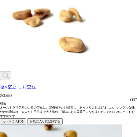
塩×空豆
しお空豆
通常価格
¥
357
税込
オーストラリア産の大粒の空豆に、寒梅粉をかけ焙煎し、あっさりと仕上げました。シンプルな味
付けの塩味は、大人から子供まで大人気の、旨味のある豆菓子になりました。おつまみにとてもお
すすめです。
カートに入れる
お気に入りに登録する