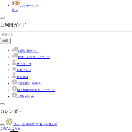
パッケージで
選ぶ
ご利用ガイド
検索
お買い物ガイド
配送・お支払いについて
マイページ
お気に入り
会員登録
特定商取引法表示
個人情報の取り扱いについて
お問い合わせ
カレンダー
法人・団体様の
100
セット以上の
ご購入はこちら