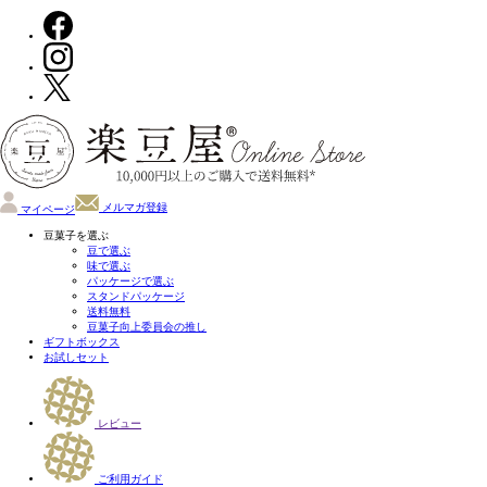
メルマガ登録
マイページ
豆菓子を選ぶ
豆で選ぶ
味で選ぶ
パッケージで選ぶ
スタンドパッケージ
送料無料
豆菓子向上委員会の推し
ギフトボックス
お試しセット
レビュー
ご利用ガイド