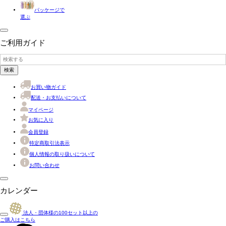
パッケージで
選ぶ
ご利用ガイド
検索
お買い物ガイド
配送・お支払いについて
マイページ
お気に入り
会員登録
特定商取引法表示
個人情報の取り扱いについて
お問い合わせ
カレンダー
法人・団体様の
100
セット以上の
ご購入はこちら