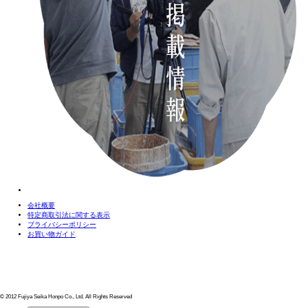
会社概要
特定商取引法に関する表示
プライバシーポリシー
お買い物ガイド
© 2012 Fujiya Seika Honpo Co., Ltd. All Rights Reserved