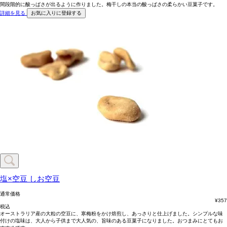
間段階的に酸っぱさが出るように作りました。梅干しの本当の酸っぱさの柔らかい豆菓子です。
詳細を見る
お気に入りに登録する
塩×空豆
しお空豆
通常価格
¥
357
税込
オーストラリア産の大粒の空豆に、寒梅粉をかけ焙煎し、あっさりと仕上げました。シンプルな味
付けの塩味は、大人から子供まで大人気の、旨味のある豆菓子になりました。おつまみにとてもお