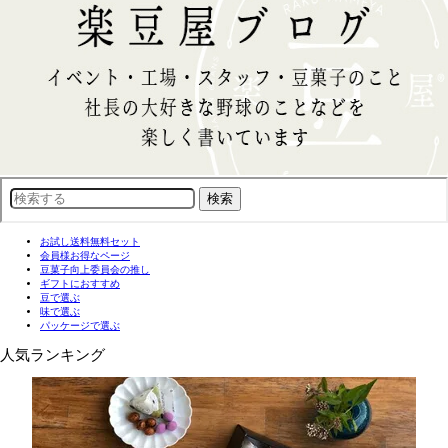
お試し送料無料セット
会員様お得なページ
豆菓子向上委員会の推し
ギフトにおすすめ
豆で選ぶ
味で選ぶ
パッケージで選ぶ
人気ランキング