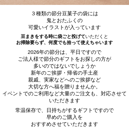
３種類の節分豆菓子の袋には
鬼とおたふくの
可愛いイラストが入っています
豆まきをする時に袋ごと投げて
いただくと
お掃除要らず、何度でも拾って使えちゃいます
2026年の節分は、平日ですので
ご法人様で節分のギフトをお探しの方が
多いのではないでしょうか
新年のご挨拶・帰省の手土産
親戚、実家などへのご挨拶など
大切な方へ福を贈りませんか。
イベントでのご利用など大量のご注文も、対応させて
いただきます
常温保存で、日持ちがするギフトですので
早めのご購入を
おすすめさせていただきます