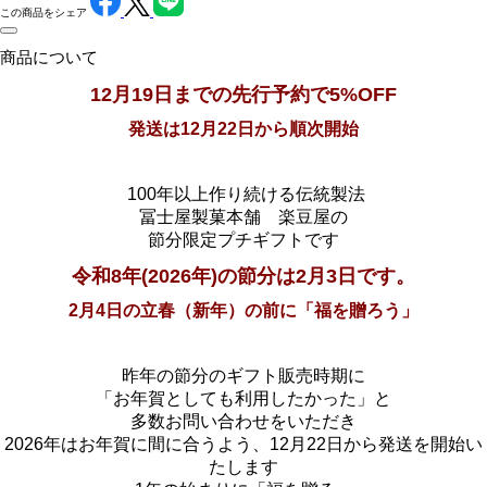
この商品をシェア
商品について
12月19日までの先行予約で5%OFF
発送は12月22日から順次開始
100年以上作り続ける伝統製法
冨士屋製菓本舗 楽豆屋の
節分限定プチギフトです
令和8年(2026年)の節分は2月3日です。
2月4日の立春（新年）の前に「福を贈ろう」
昨年の節分のギフト販売時期に
「お年賀としても利用したかった」と
多数お問い合わせをいただき
2026年はお年賀に間に合うよう、12月22日から発送を開始い
たします