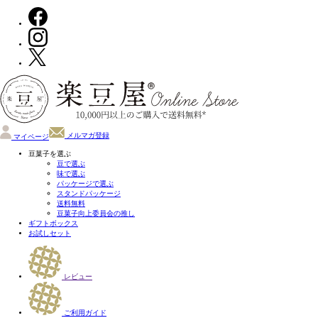
メルマガ登録
マイページ
豆菓子を選ぶ
豆で選ぶ
味で選ぶ
パッケージで選ぶ
スタンドパッケージ
送料無料
豆菓子向上委員会の推し
ギフトボックス
お試しセット
レビュー
ご利用ガイド