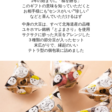
1年の始まりに「福を贈る」
このギフトの意味を知っていただくと
お相手様にも“センスがいい”“珍しい”
などと喜んでいただけるはず
中身の大豆は、すべて北海道産の品種
ユキホマレ銘柄『とよまさり』を使用
サクサクに炒った大豆をアレンジした
３種類の節分豆が入ったセット
末広がりで、縁起のいい
テトラ型の個包装に詰めました