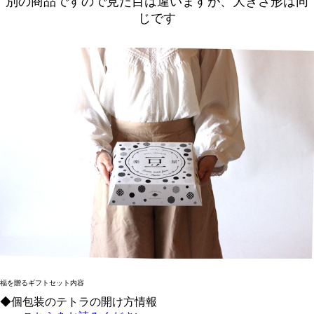
別の商品ですので見た目は違いますが、大きさ形は同
じです
福を贈るギフトセット内容
◆個包装のテトラの開け方情報