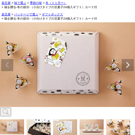
楽豆屋
味で選ぶ
季節の味
冬（１１月ー）
福を贈る‐冬の節分-（小分けタイプの豆菓子24個入ギフト）カード付
楽豆屋
パッケージで選ぶ
ギフトボックス
福を贈る‐冬の節分-（小分けタイプの豆菓子24個入ギフト）カード付