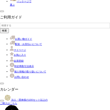
パッケージで
選ぶ
ご利用ガイド
検索
お買い物ガイド
配送・お支払いについて
マイページ
お気に入り
会員登録
特定商取引法表示
個人情報の取り扱いについて
お問い合わせ
カレンダー
法人・団体様の
100
セット以上の
ご購入はこちら