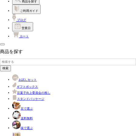
商品を探す
ご利用ガイド
ブログ
営業日
カート
商品を探す
検索
お試しセット
ギフトボックス
豆菓子向上委員会の推し
スタンドパッケージ
豆で選ぶ
送料無料
味で選ぶ