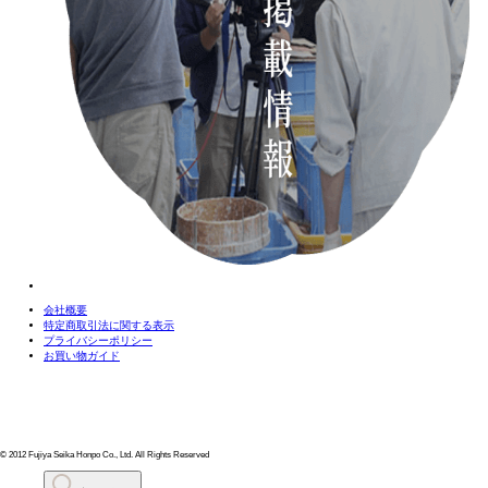
会社概要
特定商取引法に関する表示
プライバシーポリシー
お買い物ガイド
© 2012 Fujiya Seika Honpo Co., Ltd. All Rights Reserved