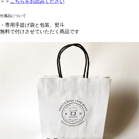
＞＞
こちらをお読みください
付属品について
・専用手提げ袋と包装、熨斗
無料で付けさせていただく商品です