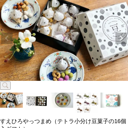
すえひろやっつまめ（テトラ小分け豆菓子の16個