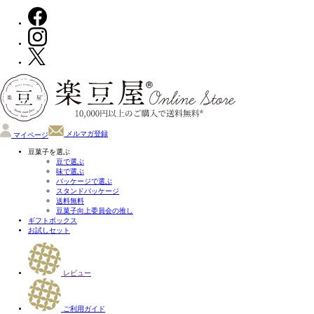
メルマガ登録
マイページ
豆菓子を選ぶ
豆で選ぶ
味で選ぶ
パッケージで選ぶ
スタンドパッケージ
送料無料
豆菓子向上委員会の推し
ギフトボックス
お試しセット
レビュー
ご利用ガイド