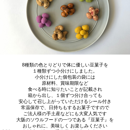
8種類の
色とりどりで体に優しい
豆菓子を
１種類ずつ小分けにしました。
小分けにした個包装の袋には
原材料、賞味期限など
食べる時に知りたいことが記載され
箱から出し、１個ずつ分け合っても
安心して召し上がっていただけるシール付き
常温保存で、日持ちもするお菓子ですので
ご法人様の手土産などにも大変人気です
大阪のソウルフードの一つである『豆菓子』を
おしゃれに、美味しく お楽しみください