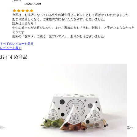
2024/09/09
今回は、お世話になっている先生の誕生日プレゼントとして選ばせていただきました。

あまり堅苦しくなく、ご家族の方にもいただきやすいと思いました。

読みは大当たり！

先生の娘さんが大喜びになり、またご家族の方も「それ、何味？」と手が止まらなかった
そうです。

前回の「友マメ」に続く「誕プレマメ」、ありがとうございました♪
すべてのレビューを見る
レビューを書く
おすすめ商品
前へ
次へ