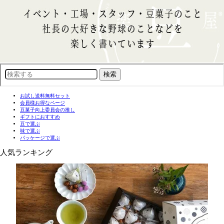
お試し送料無料セット
会員様お得なページ
豆菓子向上委員会の推し
ギフトにおすすめ
豆で選ぶ
味で選ぶ
パッケージで選ぶ
人気ランキング