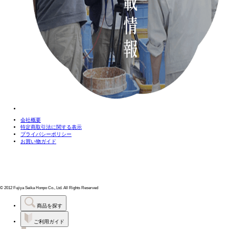
会社概要
特定商取引法に関する表示
プライバシーポリシー
お買い物ガイド
© 2012 Fujiya Seika Honpo Co., Ltd. All Rights Reserved
商品を探す
ご利用ガイド