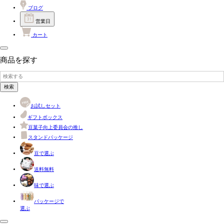
ブログ
営業日
カート
商品を探す
検索
お試しセット
ギフトボックス
豆菓子向上委員会の推し
スタンドパッケージ
豆で選ぶ
送料無料
味で選ぶ
パッケージで
選ぶ