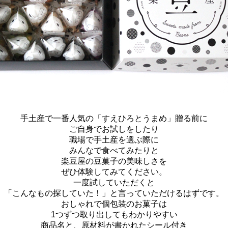
手土産で一番人気の
「すえひろとうまめ」
贈る前に
ご自身でお試しをしたり
職場で手土産を選ぶ際に
みんなで食べてみたりと
楽豆屋の豆菓子の美味しさを
ぜひ体験してみてください。
一度試していただくと
「こんなもの探していた！」と言っていただけるはずです。
おしゃれで個包装のお菓子は
1つずつ取り出してもわかりやすい
商品名と、原材料が書かれたシール付き