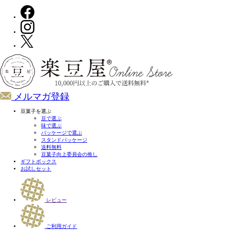
メルマガ登録
豆菓子を選ぶ
豆で選ぶ
味で選ぶ
パッケージで選ぶ
スタンドパッケージ
送料無料
豆菓子向上委員会の推し
ギフトボックス
お試しセット
レビュー
ご利用ガイド