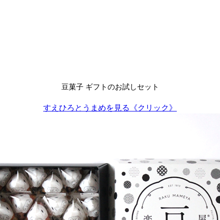
豆菓子 ギフトのお試しセット
すえひろとうまめを見る《クリック》