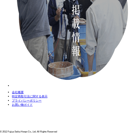
会社概要
特定商取引法に関する表示
プライバシーポリシー
お買い物ガイド
© 2012 Fujiya Seika Honpo Co., Ltd. All Rights Reserved