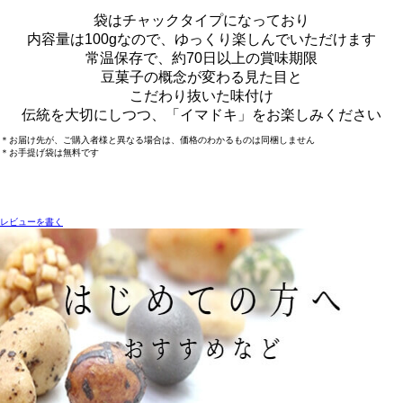
袋はチャックタイプになっており
内容量は100gなので、ゆっくり楽しんでいただけます
常温保存で、約70日以上の賞味期限
豆菓子の概念が変わる見た目と
こだわり抜いた味付け
伝統を大切にしつつ、「イマドキ」をお楽しみください
＊お届け先が、ご購入者様と異なる場合は、価格のわかるものは同梱しません
＊お手提げ袋は無料です
レビューを書く