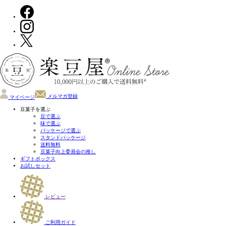
メルマガ登録
マイページ
豆菓子を選ぶ
豆で選ぶ
味で選ぶ
パッケージで選ぶ
スタンドパッケージ
送料無料
豆菓子向上委員会の推し
ギフトボックス
お試しセット
レビュー
ご利用ガイド