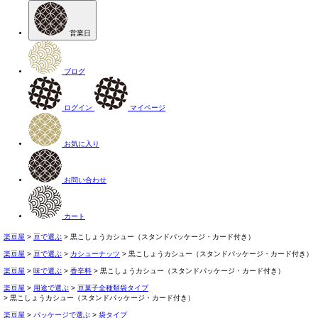
営業日
ブログ
ログイン
マイページ
お気に入り
お問い合わせ
カート
楽豆屋
豆で選ぶ
黒こしょうカシュー（スタンドパッケージ・カード付き）
楽豆屋
豆で選ぶ
カシューナッツ
黒こしょうカシュー（スタンドパッケージ・カード付き）
楽豆屋
味で選ぶ
香辛料
黒こしょうカシュー（スタンドパッケージ・カード付き）
楽豆屋
用途で選ぶ
豆菓子全種類袋タイプ
黒こしょうカシュー（スタンドパッケージ・カード付き）
楽豆屋
パッケージで選ぶ
袋タイプ