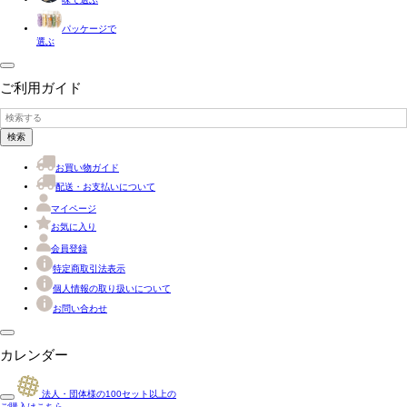
パッケージで
選ぶ
ご利用ガイド
検索
お買い物ガイド
配送・お支払いについて
マイページ
お気に入り
会員登録
特定商取引法表示
個人情報の取り扱いについて
お問い合わせ
カレンダー
法人・団体様の
100
セット以上の
ご購入はこちら