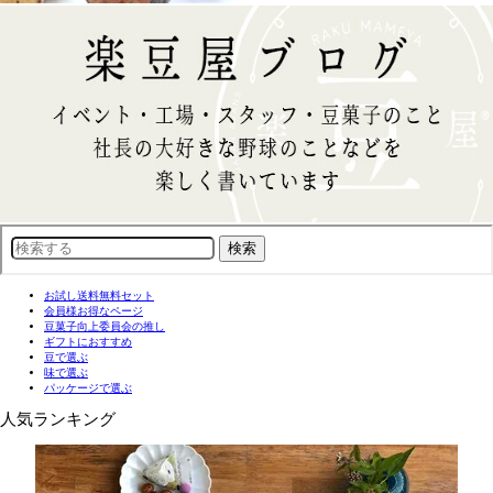
お試し送料無料セット
会員様お得なページ
豆菓子向上委員会の推し
ギフトにおすすめ
豆で選ぶ
味で選ぶ
パッケージで選ぶ
人気ランキング