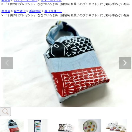
『子供の日プレゼント』 ななついろまめ（個包装 豆菓子のプチギフト）にじゆら手ぬぐい包み
楽豆屋
味で選ぶ
季節の味
春（３月ー）
『子供の日プレゼント』 ななついろまめ（個包装 豆菓子のプチギフト）にじゆら手ぬぐい包み