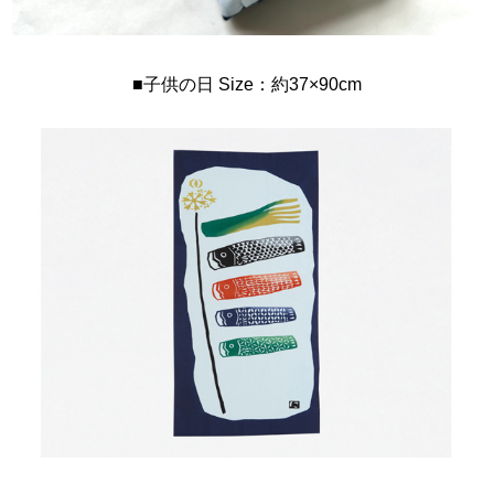
■子供の日 Size：約37×90cm