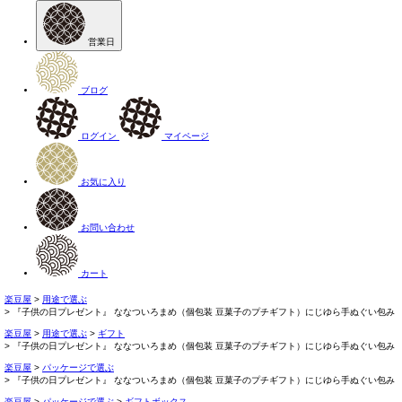
営業日
ブログ
ログイン
マイページ
お気に入り
お問い合わせ
カート
楽豆屋
用途で選ぶ
『子供の日プレゼント』 ななついろまめ（個包装 豆菓子のプチギフト）にじゆら手ぬぐい包み
楽豆屋
用途で選ぶ
ギフト
『子供の日プレゼント』 ななついろまめ（個包装 豆菓子のプチギフト）にじゆら手ぬぐい包み
楽豆屋
パッケージで選ぶ
『子供の日プレゼント』 ななついろまめ（個包装 豆菓子のプチギフト）にじゆら手ぬぐい包み
楽豆屋
パッケージで選ぶ
ギフトボックス