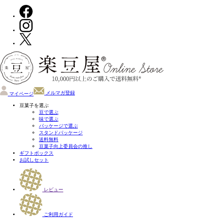
メルマガ登録
マイページ
豆菓子を選ぶ
豆で選ぶ
味で選ぶ
パッケージで選ぶ
スタンドパッケージ
送料無料
豆菓子向上委員会の推し
ギフトボックス
お試しセット
レビュー
ご利用ガイド