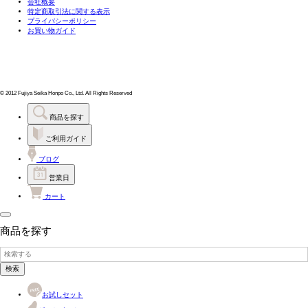
会社概要
特定商取引法に関する表示
プライバシーポリシー
お買い物ガイド
© 2012 Fujiya Seika Honpo Co., Ltd. All Rights Reserved
商品を探す
ご利用ガイド
ブログ
営業日
カート
商品を探す
検索
お試しセット