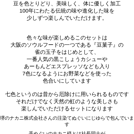
豆を色とりどり、美味しく、体に優しく加工
100年にわたる伝統の味や進化した味を
少しずつ楽しんでいただけます。
色々な味が楽しめるこのセットは
大阪のソウルフードの一つである『豆菓子』の
雀の玉子をはじめとして、
一番人気の黒こしょうカシューや
あーもんどエスプレッソなども入り
7色になるようにお野菜などを使った
色合いにしています
七色というのは昔から厄除けに用いられるものです
それだけでなく天然の虹のような美しさも
楽しんでいただけるセットになります
堺のナカニ株式会社さんの注染てぬぐいにじゆらで包んでいま
す
手ぬぐいのナカニ様とは社長同士が