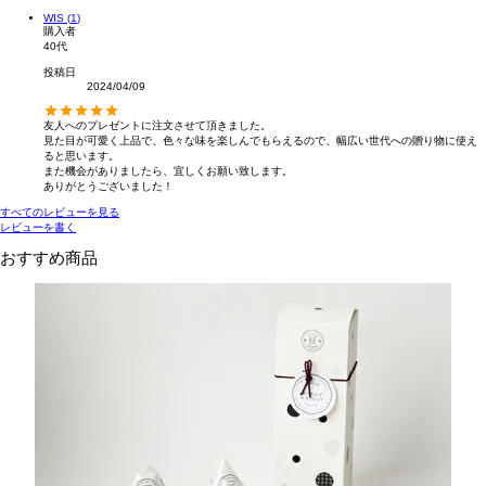
WIS
1
購入者
40代
投稿日
2024/04/09
友人へのプレゼントに注文させて頂きました。

見た目が可愛く上品で、色々な味を楽しんでもらえるので、幅広い世代への贈り物に使え
ると思います。

また機会がありましたら、宜しくお願い致します。

ありがとうございました！
すべてのレビューを見る
レビューを書く
おすすめ商品