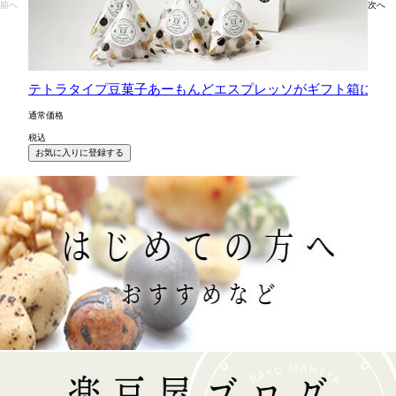
前へ
次へ
テトラタイプ豆菓子あーもんどエスプレッソがギフト箱に5
通常価格
税込
お気に入りに登録する