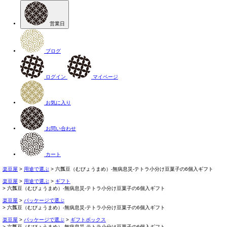
営業日
ブログ
ログイン
マイページ
お気に入り
お問い合わせ
カート
楽豆屋
用途で選ぶ
六瓢豆（むびょうまめ）-無病息災-テトラ小分け豆菓子の6個入ギフト
楽豆屋
用途で選ぶ
ギフト
六瓢豆（むびょうまめ）-無病息災-テトラ小分け豆菓子の6個入ギフト
楽豆屋
パッケージで選ぶ
六瓢豆（むびょうまめ）-無病息災-テトラ小分け豆菓子の6個入ギフト
楽豆屋
パッケージで選ぶ
ギフトボックス
六瓢豆（むびょうまめ）-無病息災-テトラ小分け豆菓子の6個入ギフト