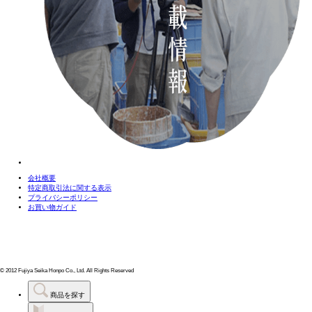
会社概要
特定商取引法に関する表示
プライバシーポリシー
お買い物ガイド
© 2012 Fujiya Seika Honpo Co., Ltd. All Rights Reserved
商品を探す