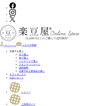
メルマガ登録
マイページ
豆菓子を選ぶ
豆で選ぶ
味で選ぶ
パッケージで選ぶ
スタンドパッケージ
送料無料
豆菓子向上委員会の推し
ギフトボックス
お試しセット
レビュー
ご利用ガイド