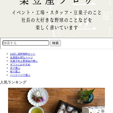
お試し送料無料セット
会員様お得なページ
豆菓子向上委員会の推し
ギフトにおすすめ
豆で選ぶ
味で選ぶ
パッケージで選ぶ
人気ランキング