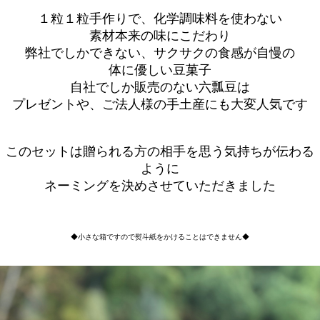
１粒１粒手作りで、化学調味料を使わない
素材本来の味にこだわり
弊社でしかできない、サクサクの食感が自慢の
体に優しい豆菓子
自社でしか販売のない六瓢豆は
プレゼントや、ご法人様の手土産にも大変人気です
このセットは贈られる方の相手を思う気持ちが伝わる
ように
ネーミングを決めさせていただきました
◆小さな箱ですので熨斗紙をかけることはできません◆