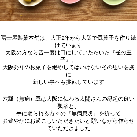
冨士屋製菓本舗は、
大正2年から大阪で豆菓子を作り続
けています
大阪の方なら昔一度は口にしていただいた『雀の玉
子』、
大阪発祥のお菓子を絶やしてはいけないその思いを胸
に
新しい事へも挑戦しています
六瓢（無病）豆は大阪に伝わる太閤さんの縁起の良い
瓢箪と、
手に取られる方々の『無病息災』を祈って
お健やかにお過ごしいただきたいと願いながら作らせ
ていただきました