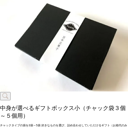
中身が選べるギフトボックス小（チャック袋３個
～５個用）
チャックタイプの袋を3袋～5袋 好きなものを選び、詰め合わせしていただけるギフト（お箱代のみ