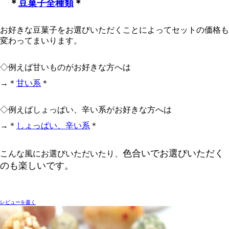
＊
豆菓子全種類
＊
お好きな豆菓子をお選びいただくことによってセットの価格も
変わってまいります。
◇例えば甘いものがお好きな方へは
→
＊
甘い系
＊
◇例えばしょっぱい、辛い系がお好きな方へは
→＊
しょっぱい、辛い系
＊
色合いで
お選びいただく
こんな風にお選びいただいたり、
のも楽しいです。
レビューを書く