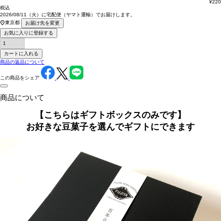
¥
220
税込
2026/08/11（火）
に
宅配便（ヤマト運輸）
でお届けします。
東京都
お届け先を変更
お気に入りに登録する
カートに入れる
商品の返品について
この商品をシェア
商品について
【こちらはギフトボックスのみです】
お好きな豆菓子を選んでギフトにできます