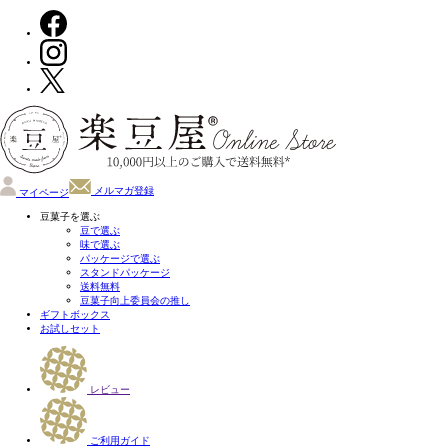
メルマガ登録
マイページ
豆菓子を選ぶ
豆で選ぶ
味で選ぶ
パッケージで選ぶ
スタンドパッケージ
送料無料
豆菓子向上委員会の推し
ギフトボックス
お試しセット
レビュー
ご利用ガイド