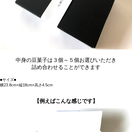
中身の豆菓子は３個～５個お選びいただき
詰め合わせることができます
■サイズ■
横23.8cm×縦18cm×高さ4.5cm
【例えばこんな感じです】