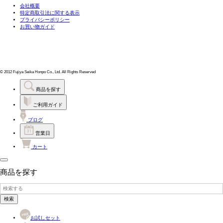
会社概要
特定商取引法に関する表示
プライバシーポリシー
お買い物ガイド
© 2012 Fujiya Seika Honpo Co., Ltd. All Rights Reserved
商品を探す
ご利用ガイド
ブログ
営業日
カート
商品を探す
検索
お試しセット