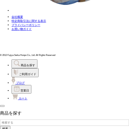
会社概要
特定商取引法に関する表示
プライバシーポリシー
お買い物ガイド
© 2012 Fujiya Seika Honpo Co., Ltd. All Rights Reserved
商品を探す
ご利用ガイド
ブログ
営業日
カート
商品を探す
検索