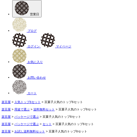
営業日
ブログ
ログイン
マイページ
お気に入り
お問い合わせ
カート
楽豆屋
人気トップ6セット
豆菓子人気のトップ6セット
楽豆屋
用途で選ぶ
送料無料セット
豆菓子人気のトップ6セット
楽豆屋
パッケージで選ぶ
豆菓子人気のトップ6セット
楽豆屋
パッケージで選ぶ
セット
豆菓子人気のトップ6セット
楽豆屋
お試し送料無料セット
豆菓子人気のトップ6セット