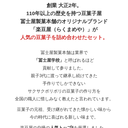
創業 大正2年。
110年以上の歴史を持つ豆菓子屋
冨士屋製菓本舗のオリジナルブランド
「楽豆屋（らくまめや）」が
人気の豆菓子を詰め合わせたセット。
冨士屋製菓本舗は業界で
「冨士屋学校」
と呼ばれるほど
貢献して参りました。
親子3代に渡って継承し続けてきた
手作りでしかできない
サクサクポリポリの豆菓子の作り方を
全国の職人に惜しみなく教えたと言われています。
豆菓子の元祖、受け継がれてきた懐かしい味から
今の時代に喜ばれる新しい味まで。
楽豆屋の自慢の
人気トップ6
を厳選しました。