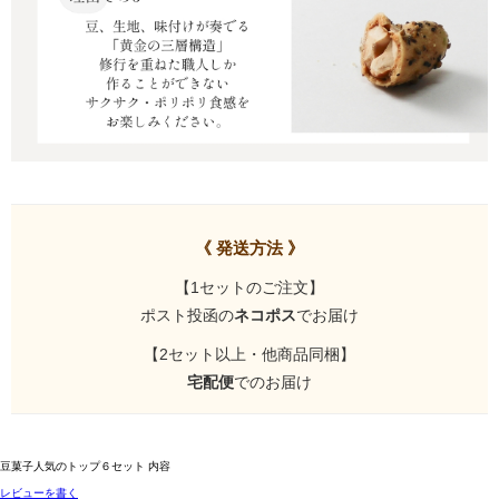
《 発送方法 》
【1セットのご注文】
ポスト投函の
ネコポス
でお届け
【2セット以上・他商品同梱】
宅配便
でのお届け
豆菓子人気のトップ６セット 内容
レビューを書く