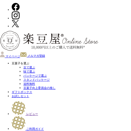
メルマガ登録
マイページ
豆菓子を選ぶ
豆で選ぶ
味で選ぶ
パッケージで選ぶ
スタンドパッケージ
送料無料
豆菓子向上委員会の推し
ギフトボックス
お試しセット
レビュー
ご利用ガイド