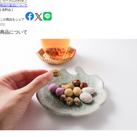
カートに入れる
商品の返品について
送料込
この商品をシェア
商品について