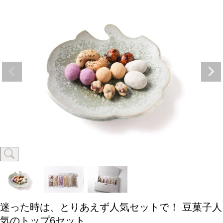
迷った時は、とりあえず人気セットで！
豆菓子人
気のトップ6セット