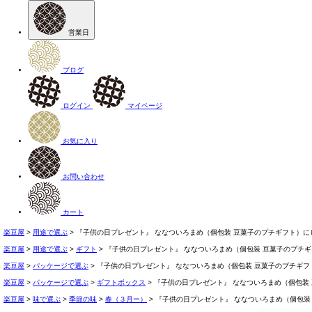
営業日
ブログ
ログイン
マイページ
お気に入り
お問い合わせ
カート
楽豆屋
用途で選ぶ
『子供の日プレゼント』 ななついろまめ（個包装 豆菓子のプチギフト）に
楽豆屋
用途で選ぶ
ギフト
『子供の日プレゼント』 ななついろまめ（個包装 豆菓子のプチ
楽豆屋
パッケージで選ぶ
『子供の日プレゼント』 ななついろまめ（個包装 豆菓子のプチギ
楽豆屋
パッケージで選ぶ
ギフトボックス
『子供の日プレゼント』 ななついろまめ（個包装
楽豆屋
味で選ぶ
季節の味
春（３月ー）
『子供の日プレゼント』 ななついろまめ（個包装