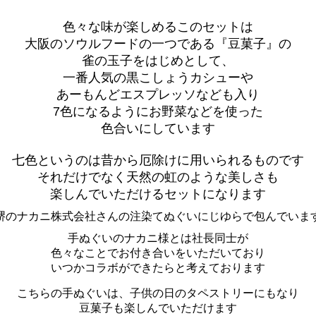
色々な味が楽しめるこのセットは
大阪のソウルフードの一つである『豆菓子』の
雀の玉子をはじめとして、
一番人気の黒こしょうカシューや
あーもんどエスプレッソなども入り
7色になるようにお野菜などを使った
色合いにしています
七色というのは昔から厄除けに用いられるものです
それだけでなく天然の虹のような美しさも
楽しんでいただけるセットになります
堺のナカニ株式会社さんの注染てぬぐいにじゆらで包んでいま
手ぬぐいのナカニ様とは社長同士が
色々なことでお付き合いをいただいており
いつかコラボができたらと考えております
こちらの手ぬぐいは、子供の日のタペストリーにもなり
豆菓子も楽しんでいただけます