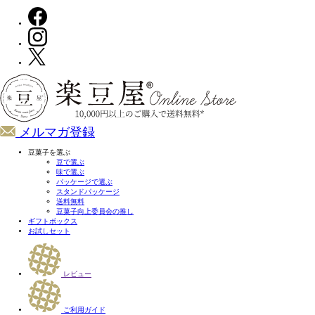
メルマガ登録
豆菓子を選ぶ
豆で選ぶ
味で選ぶ
パッケージで選ぶ
スタンドパッケージ
送料無料
豆菓子向上委員会の推し
ギフトボックス
お試しセット
レビュー
ご利用ガイド