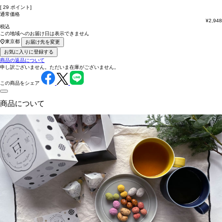
[
29
ポイント]
通常価格
¥
2,948
税込
この地域へのお届け日は表示できません
東京都
お届け先を変更
お気に入りに登録する
商品の返品について
申し訳ございません。ただいま在庫がございません。
この商品をシェア
商品について