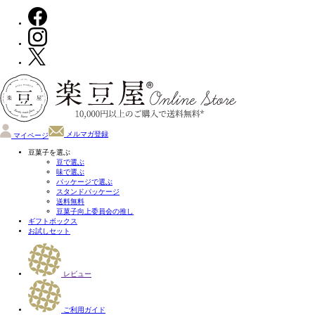
メルマガ登録
マイページ
豆菓子を選ぶ
豆で選ぶ
味で選ぶ
パッケージで選ぶ
スタンドパッケージ
送料無料
豆菓子向上委員会の推し
ギフトボックス
お試しセット
レビュー
ご利用ガイド