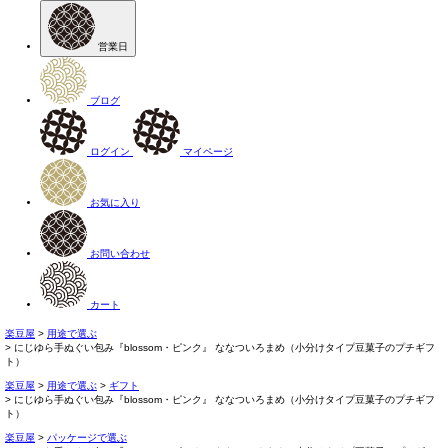
営業日
ブログ
ログイン
マイページ
お気に入り
お問い合わせ
カート
楽豆屋
用途で選ぶ
にじゆら手ぬぐい包み『blossom・ピンク』 ななついろまめ（小分けタイプ豆菓子のプチギフ
ト）
楽豆屋
用途で選ぶ
ギフト
にじゆら手ぬぐい包み『blossom・ピンク』 ななついろまめ（小分けタイプ豆菓子のプチギフ
ト）
楽豆屋
パッケージで選ぶ