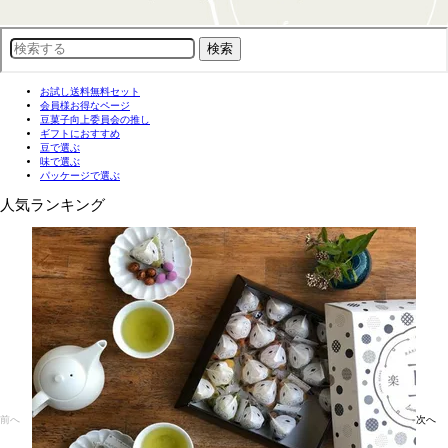
お試し送料無料セット
会員様お得なページ
豆菓子向上委員会の推し
ギフトにおすすめ
豆で選ぶ
味で選ぶ
パッケージで選ぶ
人気ランキング
前へ
次へ