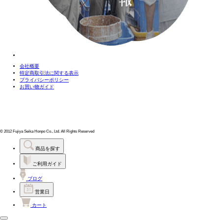
会社概要
特定商取引法に関する表示
プライバシーポリシー
お買い物ガイド
© 2012 Fujiya Seika Honpo Co., Ltd. All Rights Reserved
商品を探す
ご利用ガイド
ブログ
営業日
カート