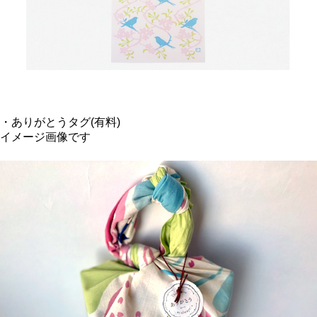
・ありがとうタグ(有料)
イメージ画像です