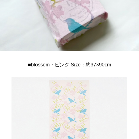
■blossom・ピンク Size：約37×90cm