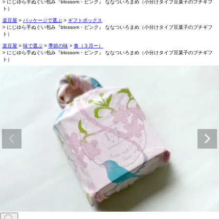
にじゆら手ぬぐい包み『blossom・ピンク』 ななついろまめ（小分けタイプ豆菓子のプチギフ
ト）
楽豆屋
パッケージで選ぶ
ギフトボックス
にじゆら手ぬぐい包み『blossom・ピンク』 ななついろまめ（小分けタイプ豆菓子のプチギフ
ト）
楽豆屋
味で選ぶ
季節の味
春（３月ー）
にじゆら手ぬぐい包み『blossom・ピンク』 ななついろまめ（小分けタイプ豆菓子のプチギフ
ト）