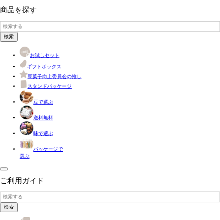
商品を探す
検索
お試しセット
ギフトボックス
豆菓子向上委員会の推し
スタンドパッケージ
豆で選ぶ
送料無料
味で選ぶ
パッケージで
選ぶ
ご利用ガイド
検索