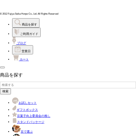
© 2012 Fujiya Seika Honpo Co., Ltd. All Rights Reserved
商品を探す
ご利用ガイド
ブログ
営業日
カート
商品を探す
検索
お試しセット
ギフトボックス
豆菓子向上委員会の推し
スタンドパッケージ
豆で選ぶ