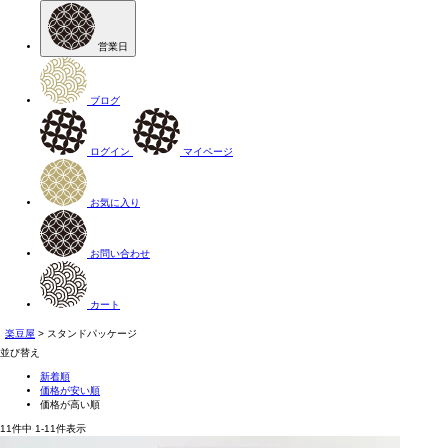
営業日
ブログ
ログイン
マイページ
お気に入り
お問い合わせ
カート
楽豆屋
スタンドパッケージ
並び替え
新着順
価格が安い順
価格が高い順
11
件中
1
-
11
件表示