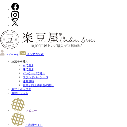
メルマガ登録
マイページ
豆菓子を選ぶ
豆で選ぶ
味で選ぶ
パッケージで選ぶ
スタンドパッケージ
送料無料
豆菓子向上委員会の推し
ギフトボックス
お試しセット
レビュー
ご利用ガイド