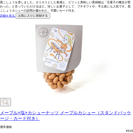
黒こしょうを塗しました。カリカリとした食感と、ピリッと美味しい黒胡椒は「豆菓子の概念が変
わった」と言っていただけるほど。珍しいお菓子として、プチギフトや、手土産にも人気です。黒
こしょうカシューの説明が書かれた、可愛いカード付き。
詳細を見る
お気に入りに登録する
メープル×塩×カシューナッツ
メープルカシュー（スタンドパッケ
ージ・カード付き）
通常価格
¥
918