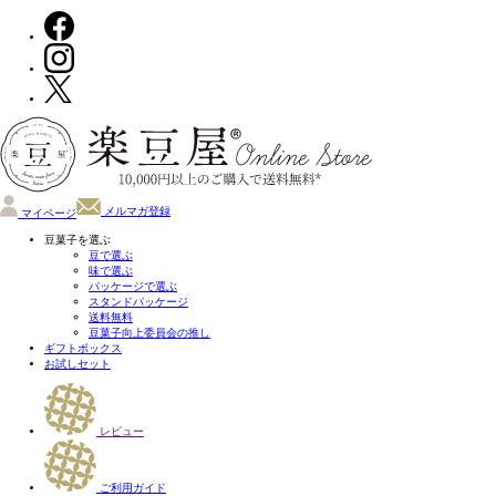
メルマガ登録
マイページ
豆菓子を選ぶ
豆で選ぶ
味で選ぶ
パッケージで選ぶ
スタンドパッケージ
送料無料
豆菓子向上委員会の推し
ギフトボックス
お試しセット
レビュー
ご利用ガイド