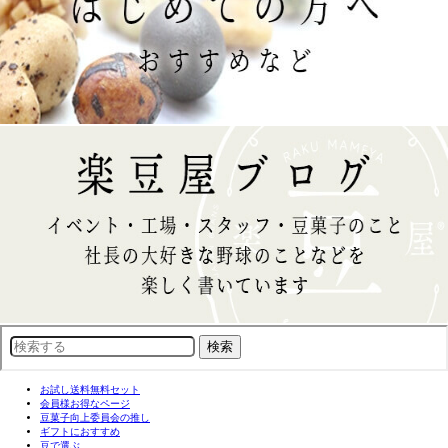
お試し送料無料セット
会員様お得なページ
豆菓子向上委員会の推し
ギフトにおすすめ
豆で選ぶ