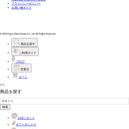
プライバシーポリシー
お買い物ガイド
© 2012 Fujiya Seika Honpo Co., Ltd. All Rights Reserved
商品を探す
ご利用ガイド
ブログ
営業日
カート
商品を探す
検索
お試しセット
ギフトボックス