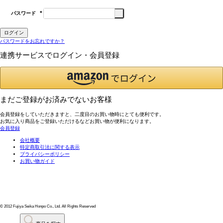
パスワード
(必
須)
ログイン
パスワードをお忘れですか？
連携サービスでログイン・会員登録
まだご登録がお済みでないお客様
会員登録をしていただきますと、二度目のお買い物時にとても便利です。
お気に入り商品をご登録いただけるなどお買い物が便利になります。
会員登録
会社概要
特定商取引法に関する表示
プライバシーポリシー
お買い物ガイド
© 2012 Fujiya Seika Honpo Co., Ltd. All Rights Reserved