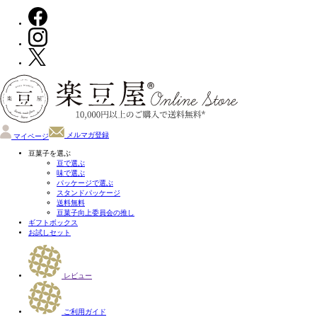
メルマガ登録
マイページ
豆菓子を選ぶ
豆で選ぶ
味で選ぶ
パッケージで選ぶ
スタンドパッケージ
送料無料
豆菓子向上委員会の推し
ギフトボックス
お試しセット
レビュー
ご利用ガイド