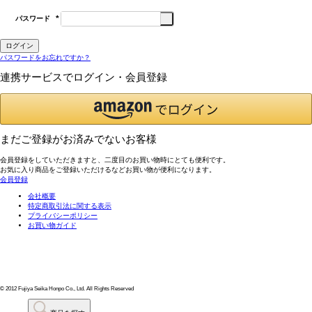
パスワード
(必
須)
ログイン
パスワードをお忘れですか？
連携サービスでログイン・会員登録
まだご登録がお済みでないお客様
会員登録をしていただきますと、二度目のお買い物時にとても便利です。
お気に入り商品をご登録いただけるなどお買い物が便利になります。
会員登録
会社概要
特定商取引法に関する表示
プライバシーポリシー
お買い物ガイド
© 2012 Fujiya Seika Honpo Co., Ltd. All Rights Reserved