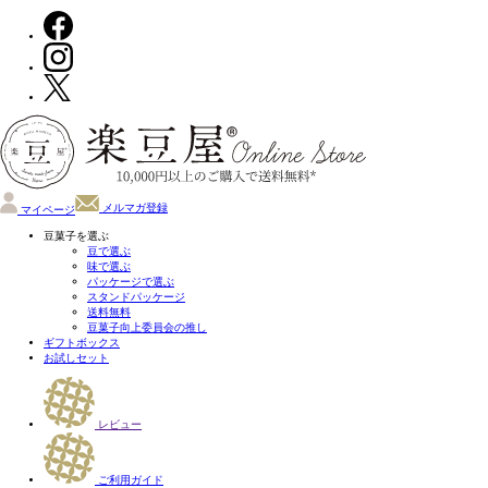
メルマガ登録
マイページ
豆菓子を選ぶ
豆で選ぶ
味で選ぶ
パッケージで選ぶ
スタンドパッケージ
送料無料
豆菓子向上委員会の推し
ギフトボックス
お試しセット
レビュー
ご利用ガイド