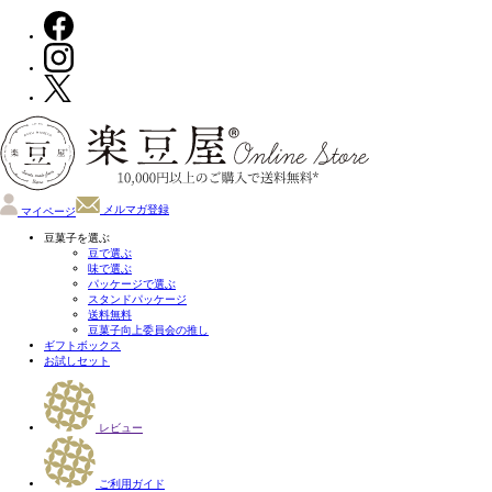
メルマガ登録
マイページ
豆菓子を選ぶ
豆で選ぶ
味で選ぶ
パッケージで選ぶ
スタンドパッケージ
送料無料
豆菓子向上委員会の推し
ギフトボックス
お試しセット
レビュー
ご利用ガイド