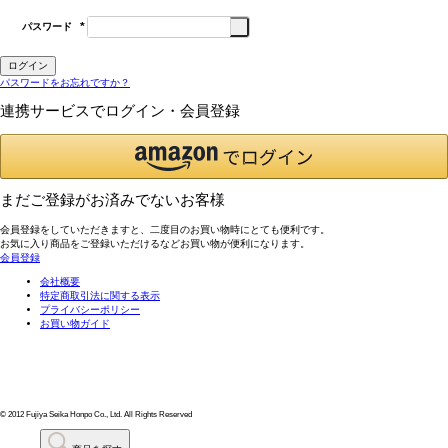
パスワード
(必
須)
ログイン
パスワードをお忘れですか？
連携サービスでログイン・会員登録
まだご登録がお済みでないお客様
会員登録をしていただきますと、二度目のお買い物時にとても便利です。
お気に入り商品をご登録いただけるなどお買い物が便利になります。
会員登録
会社概要
特定商取引法に関する表示
プライバシーポリシー
お買い物ガイド
© 2012 Fujiya Seika Honpo Co., Ltd. All Rights Reserved