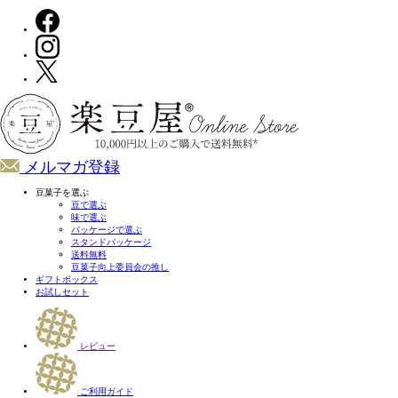
メルマガ登録
豆菓子を選ぶ
豆で選ぶ
味で選ぶ
パッケージで選ぶ
スタンドパッケージ
送料無料
豆菓子向上委員会の推し
ギフトボックス
お試しセット
レビュー
ご利用ガイド