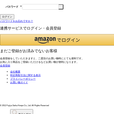
パスワード
(必
須)
ログイン
パスワードをお忘れですか？
連携サービスでログイン・会員登録
まだご登録がお済みでないお客様
会員登録をしていただきますと、二度目のお買い物時にとても便利です。
お気に入り商品をご登録いただけるなどお買い物が便利になります。
会員登録
会社概要
特定商取引法に関する表示
プライバシーポリシー
お買い物ガイド
© 2012 Fujiya Seika Honpo Co., Ltd. All Rights Reserved