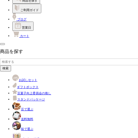
商品を探す
ご利用ガイド
ブログ
営業日
カート
商品を探す
検索
お試しセット
ギフトボックス
豆菓子向上委員会の推し
スタンドパッケージ
豆で選ぶ
送料無料
味で選ぶ