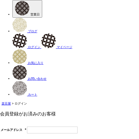
営業日
ブログ
ログイン
マイページ
お気に入り
お問い合わせ
カート
楽豆屋
ログイン
会員登録がお済みのお客様
メールアドレス
(必
須)