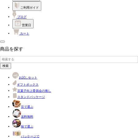
ご利用ガイド
ブログ
営業日
カート
商品を探す
検索
お試しセット
ギフトボックス
豆菓子向上委員会の推し
スタンドパッケージ
豆で選ぶ
送料無料
味で選ぶ
パッケージで