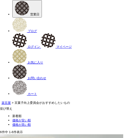
営業日
ブログ
ログイン
マイページ
お気に入り
お問い合わせ
カート
楽豆屋
豆菓子向上委員会がおすすめしたいもの
並び替え
新着順
価格が安い順
価格が高い順
6
件中
1
-
6
件表示