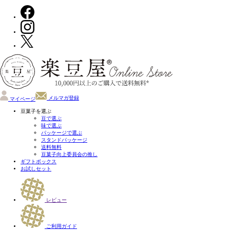
メルマガ登録
マイページ
豆菓子を選ぶ
豆で選ぶ
味で選ぶ
パッケージで選ぶ
スタンドパッケージ
送料無料
豆菓子向上委員会の推し
ギフトボックス
お試しセット
レビュー
ご利用ガイド