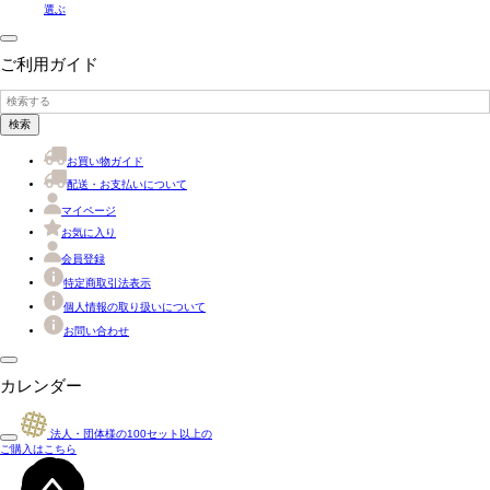
選ぶ
ご利用ガイド
検索
お買い物ガイド
配送・お支払いについて
マイページ
お気に入り
会員登録
特定商取引法表示
個人情報の取り扱いについて
お問い合わせ
カレンダー
法人・団体様の
100
セット以上の
ご購入はこちら