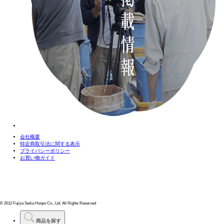
会社概要
特定商取引法に関する表示
プライバシーポリシー
お買い物ガイド
© 2012 Fujiya Seika Honpo Co., Ltd. All Rights Reserved
商品を探す