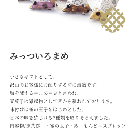
みっついろまめ
小さなギフトとして、
沢山のお客様にお配りする時に最適です。
魔を滅する＝まめ＝豆と言われ、
豆菓子は縁起物として昔から慕われております。
味付けは雀の玉子をはじめとした、
日本の味を感じれる3種類を取りそろえました。
内容物/抹茶ぴー・雀の玉子・あーもんどエスプレッソ