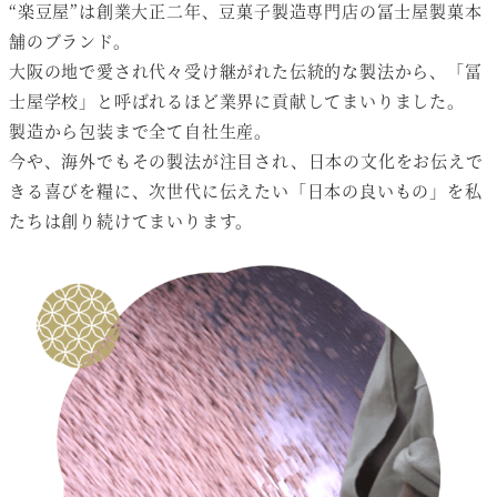
“楽豆屋”は創業大正二年、豆菓子製造専門店の冨士屋製菓本
舗のブランド。
大阪の地で愛され代々受け継がれた伝統的な製法から、「冨
士屋学校」と呼ばれるほど業界に貢献してまいりました。
製造から包装まで全て自社生産。
今や、海外でもその製法が注目され、日本の文化をお伝えで
きる喜びを糧に、次世代に伝えたい「日本の良いもの」を私
たちは創り続けてまいります。