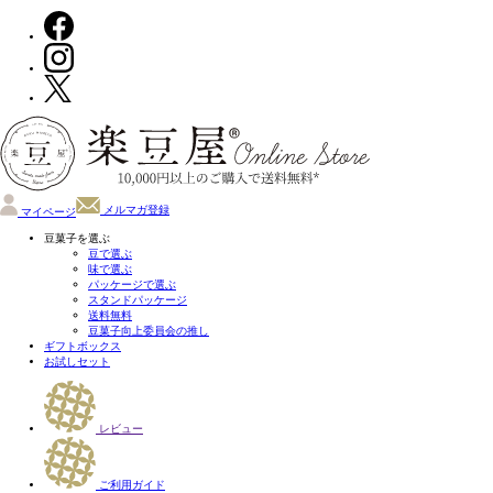
メルマガ登録
マイページ
豆菓子を選ぶ
豆で選ぶ
味で選ぶ
パッケージで選ぶ
スタンドパッケージ
送料無料
豆菓子向上委員会の推し
ギフトボックス
お試しセット
レビュー
ご利用ガイド