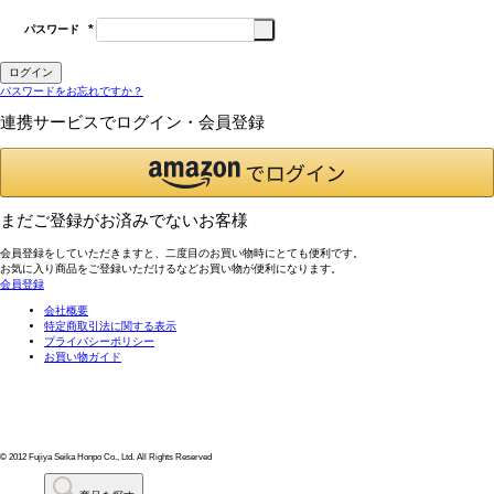
パスワード
(必
須)
ログイン
パスワードをお忘れですか？
連携サービスでログイン・会員登録
まだご登録がお済みでないお客様
会員登録をしていただきますと、二度目のお買い物時にとても便利です。
お気に入り商品をご登録いただけるなどお買い物が便利になります。
会員登録
会社概要
特定商取引法に関する表示
プライバシーポリシー
お買い物ガイド
© 2012 Fujiya Seika Honpo Co., Ltd. All Rights Reserved