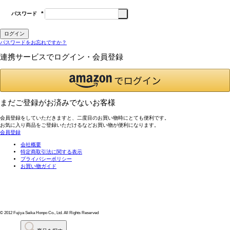
パスワード
(必
須)
ログイン
パスワードをお忘れですか？
連携サービスでログイン・会員登録
まだご登録がお済みでないお客様
会員登録をしていただきますと、二度目のお買い物時にとても便利です。
お気に入り商品をご登録いただけるなどお買い物が便利になります。
会員登録
会社概要
特定商取引法に関する表示
プライバシーポリシー
お買い物ガイド
© 2012 Fujiya Seika Honpo Co., Ltd. All Rights Reserved