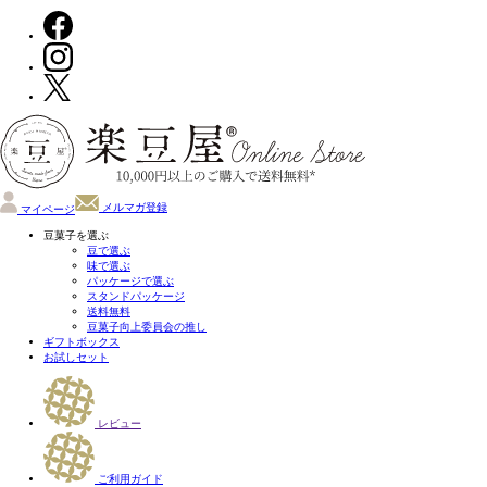
メルマガ登録
マイページ
豆菓子を選ぶ
豆で選ぶ
味で選ぶ
パッケージで選ぶ
スタンドパッケージ
送料無料
豆菓子向上委員会の推し
ギフトボックス
お試しセット
レビュー
ご利用ガイド