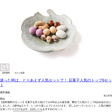
送料無料
ポスト投函
迷った時は、とりあえず人気セットで！
豆菓子人気のトップ6セッ
ト
通常価格
¥
2,878
税込
【送料無料のセット】豆菓子を作り続けて110年以上の楽豆屋。弊社で人気のトップ6詰め合わせに
しました。1袋50g入りで、しっかり楽しんでいただけます。召し上がっていただくと、人気の秘訣
を知っていただけるはず。お試しにもおすすめのセット。