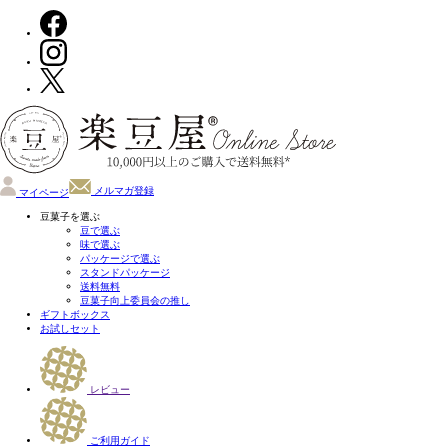
メルマガ登録
マイページ
豆菓子を選ぶ
豆で選ぶ
味で選ぶ
パッケージで選ぶ
スタンドパッケージ
送料無料
豆菓子向上委員会の推し
ギフトボックス
お試しセット
レビュー
ご利用ガイド