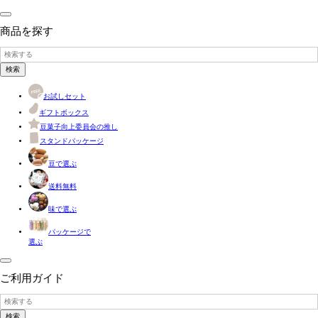
商品を探す
検索
お試しセット
ギフトボックス
豆菓子向上委員会の推し
スタンドパッケージ
豆で選ぶ
送料無料
味で選ぶ
パッケージで
選ぶ
ご利用ガイド
検索