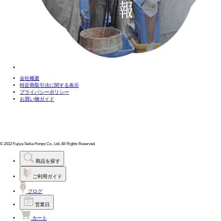
会社概要
特定商取引法に関する表示
プライバシーポリシー
お買い物ガイド
© 2012 Fujiya Seika Honpo Co., Ltd. All Rights Reserved
商品を探す
ご利用ガイド
ブログ
営業日
カート