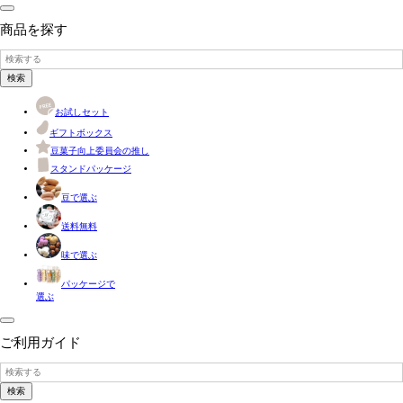
商品を探す
検索
お試しセット
ギフトボックス
豆菓子向上委員会の推し
スタンドパッケージ
豆で選ぶ
送料無料
味で選ぶ
パッケージで
選ぶ
ご利用ガイド
検索