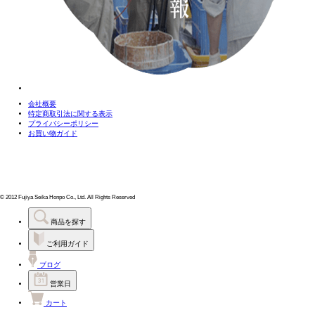
会社概要
特定商取引法に関する表示
プライバシーポリシー
お買い物ガイド
© 2012 Fujiya Seika Honpo Co., Ltd. All Rights Reserved
商品を探す
ご利用ガイド
ブログ
営業日
カート