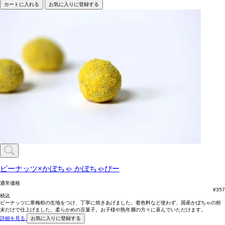
カートに入れる
お気に入りに登録する
ピーナッツ×かぼちゃ
かぼちゃぴー
通常価格
¥
357
税込
ピーナッツに寒梅粉の生地をつけ、丁寧に焼きあげました。着色料など使わず、国産かぼちゃの粉
末だけで仕上げました。柔らかめの豆菓子。お子様や熟年層の方々に喜んでいただけます。
詳細を見る
お気に入りに登録する