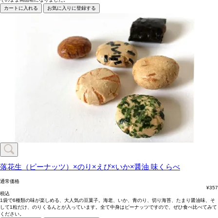
カートに入れる
お気に入りに登録する
落花生（ピーナッツ）×のり×えび×いか×醤油
味くらべ
通常価格
¥
357
税込
1袋で6種類の味が楽しめる、大人気の豆菓子。海老、いか、青のり、切り海苔、たまり醤油味、そ
して1粒だけ、のりくるんとが入っています。全て中身はピーナッツですので、ぜひ食べ比べてみて
ください。