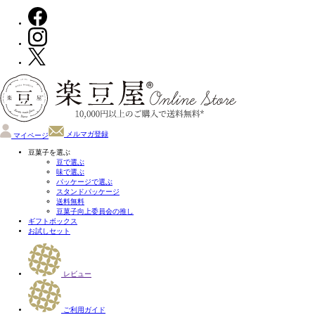
メルマガ登録
マイページ
豆菓子を選ぶ
豆で選ぶ
味で選ぶ
パッケージで選ぶ
スタンドパッケージ
送料無料
豆菓子向上委員会の推し
ギフトボックス
お試しセット
レビュー
ご利用ガイド